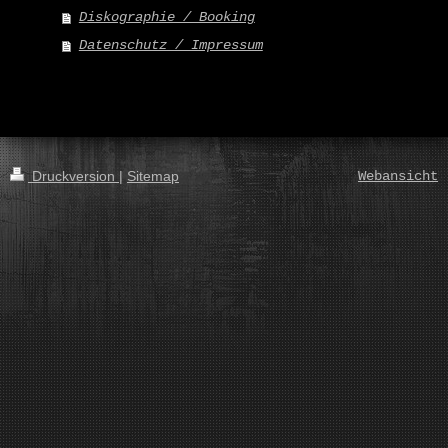
Diskographie / Booking
Datenschutz / Impressum
Druckversion
|
Sitemap
Webansicht