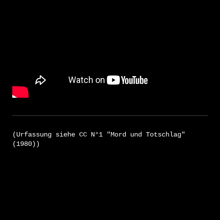
(Urfassung siehe CC N°1 "Mord und Totschlag"
(1980))