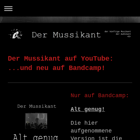
der künftige Musikant
der mußikant
=ß=
Der Mussikant auf YouTube:
...und neu auf Bandcamp!
Nur auf Bandcamp:
Alt genug!
Die hier
aufgenommene
Version ist die