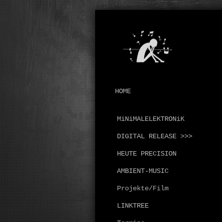
HOME
MiNiMALELEKTRONiK
DIGITAL RELEASE >>>
HEUTE PRECISION
AMBIENT-MUSIC
Projekte/Film
LINKTREE