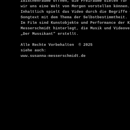
Zwischenräume öffnen, die Freiräume bieten für 
wir uns eine Welt von Morgen vorstellen können.
Inhaltlich spielt das Video durch die Begriffe 
Songtext mit dem Thema der Selbstbestimmtheit.
Im Film sind Kunstobjekte und Performance der K
Messerschmidt hinterlegt, die Musik und Videove
„Der Mussikant“ erstellt.
Alle Rechte Vorbehalten © 2025
siehe auch:
www.susanna-messerschmidt.de