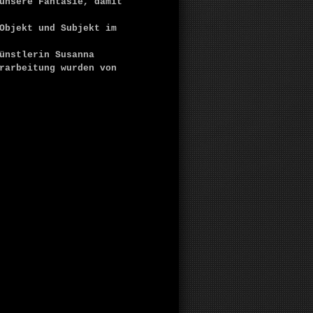
unsere Fantasie, damit
Objekt und Subjekt im
ünstlerin Susanna
rarbeitung wurden von