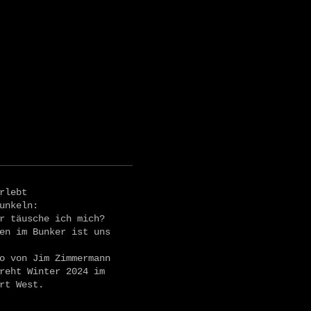
rlebt
unkeln:
r täusche ich mich?
en im Bunker ist uns
o von Jim Zimmermann
reht Winter 2024 im
rt West.