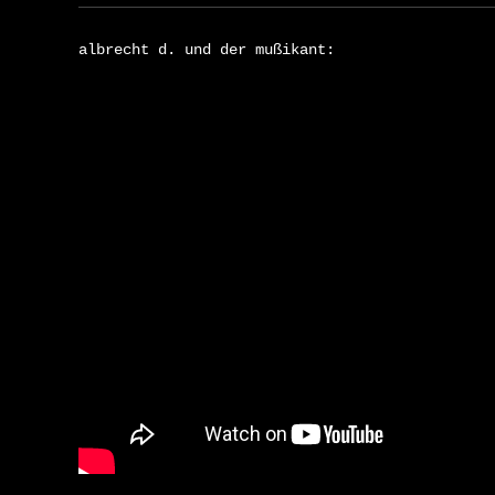
albrecht d. und der mußikant: